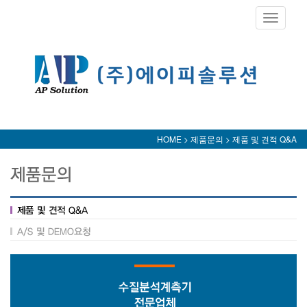
Toggle
navigati
HOME > 제품문의 > 제품 및 견적 Q&A