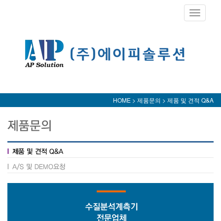
Toggle
navigati
HOME > 제품문의 > 제품 및 견적 Q&A