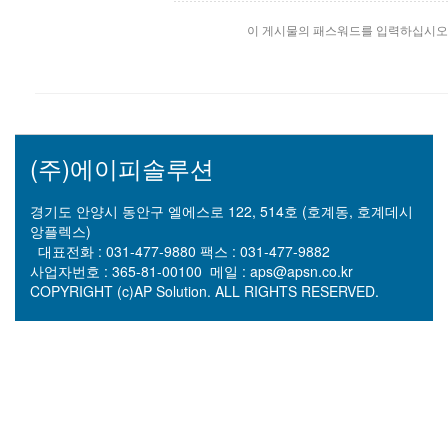
이 게시물의 패스워드를 입력하십시오
(주)에이피솔루션
경기도 안양시 동안구 엘에스로 122, 514호 (호계동, 호계데시
앙플렉스)
대표전화 : 031-477-9880 팩스 : 031-477-9882
사업자번호 : 365-81-00100
메일 : aps@apsn.co.kr
COPYRIGHT (c)AP Solution. ALL RIGHTS RESERVED.