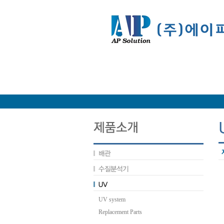
UV system
Replacement Parts