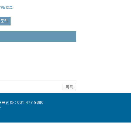
카탈로그
표전화 : 031-477-9880
kr