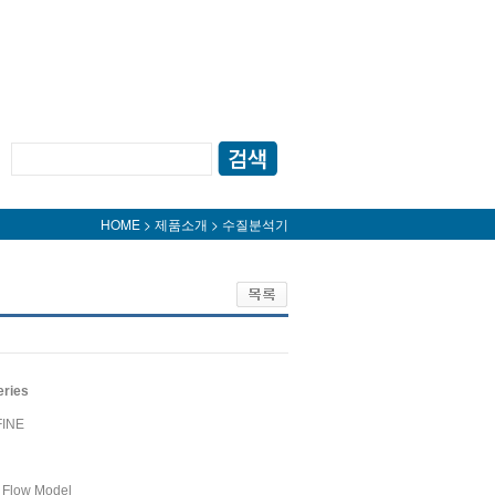
HOME > 제품소개 > 수질분석기
ries
FINE
 Flow Model