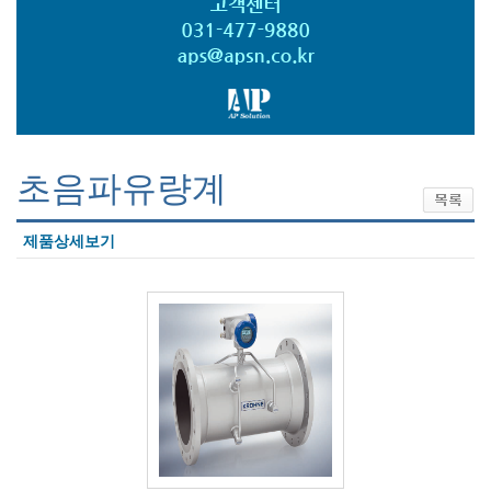
초음파유량계
제품상세보기