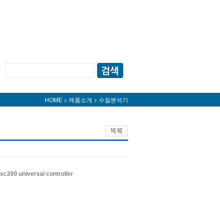
HOME > 제품소개 > 수질분석기
c200 universal controller