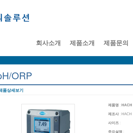
회사소개
제품소개
제품문의
pH/ORP
제품상세보기
제품명
:
HACH s
제조사
: HACH
사이즈
:
주요설명
: